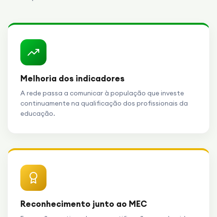
Melhoria dos indicadores
A rede passa a comunicar à população que investe
continuamente na qualificação dos profissionais da
educação.
Reconhecimento junto ao MEC