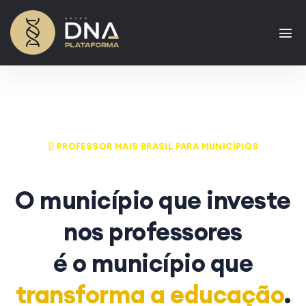
PROFESSOR MAIS BRASIL PARA MUNICÍPIOS
O município que investe
nos professores
é o município que
transforma a educação
.