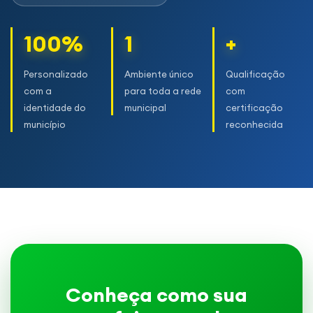
100%
1
+
Personalizado
Ambiente único
Qualificação
com a
para toda a rede
com
identidade do
municipal
certificação
município
reconhecida
Conheça como sua